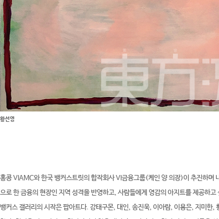
황선영
홍콩 VIAMC와 한국 뱅커스트릿의 합작회사 VI금융그룹(케인 양 의장)이 추진하며
으로 한 금융의 현장인 지역 성격을 반영하고, 사람들에게 영감의 아지트를 제공하고 
뱅커스 갤러리의 시작은 팝아트다. 강태구몬, 대인, 송진욱, 이아람, 이용은, 지미한,