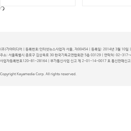
(주)가야미디어 | 등록번호:인터넷뉴스사업자 서울, 자00454 | 등록일: 2014년 3월 10일 
주소: 서울특별시 종로구 김상옥로 30 한국기독교연합회관 5층 03129 | 연락처: 02-317-48
사업자등록번호120-81-28164 | 부가통신사업 신고 제 2-01-14-0017 호 통신판매신고 
LIFESTYLE
Copyright Kayamedia Corp. All rights reserved.
자연과 세계에 대해 이야기하는 작품
첨단 기술의 언어로 자연과 세계에 대해 이야기하
는 작품을 만날 수 있는 전시가 열린다.