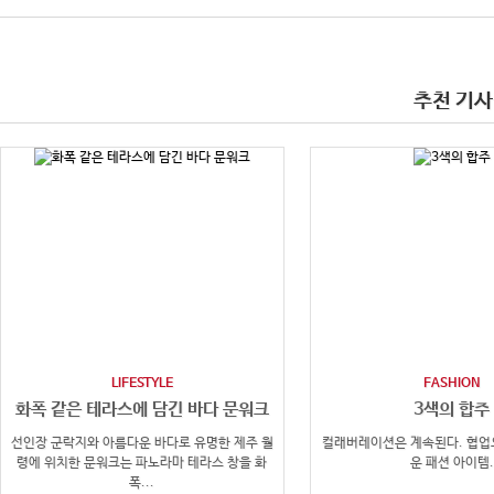
추천 기사
LIFESTYLE
FASHION
화폭 같은 테라스에 담긴 바다 문워크
3색의 합주
선인장 군락지와 아름다운 바다로 유명한 제주 월
컬래버레이션은 계속된다. 협업
령에 위치한 문워크는 파노라마 테라스 창을 화
운 패션 아이템.
폭...