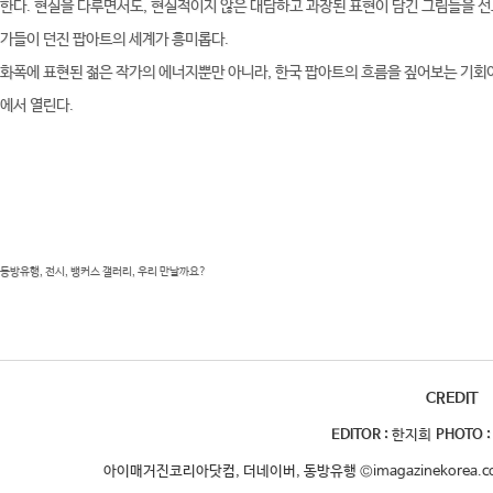
한다. 현실을 다루면서도, 현실적이지 않은 대담하고 과장된 표현이 담긴 그림들을 선
가들이 던진 팝아트의 세계가 흥미롭다.
화폭에 표현된 젊은 작가의 에너지뿐만 아니라, 한국 팝아트의 흐름을 짚어보는 기회이다.
에서 열린다.
동방유행, 전시, 뱅커스 갤러리, 우리 만날까요?
CREDIT
EDITOR :
한지희
PHOTO 
아이매거진코리아닷컴, 더네이버, 동방유행 ©imagazinekorea.com,